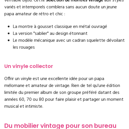
véritable bijou. Cette
sélection de montres vintage
aux styles
variés et intemporels comblera sans aucun doute un jeune
papa amateur de rétro et chic :
La montre à gousset classique en métal ouvragé
La version "sablier" au design étonnant
Le modèle mécanique avec un cadran squelette dévoilant
les rouages
Un vinyle collector
Offrir un vinyle est une excellente idée pour un papa
mélomane et amateur de vintage. Rien de tel qu'une édition
limitée du premier album de son groupe préféré datant des
années 60, 70 ou 80 pour faire plaisir et partager un moment
musical et intimiste.
Du mobilier vintage pour son bureau