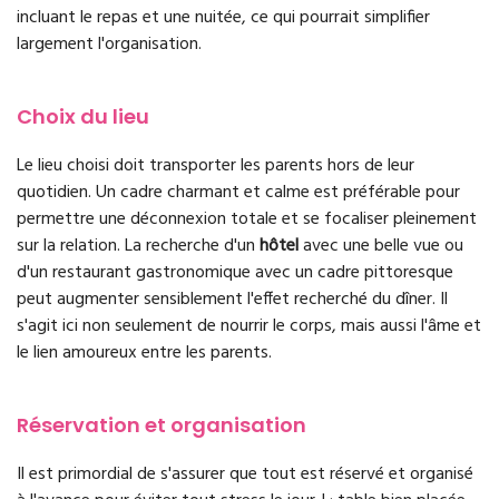
incluant le repas et une nuitée, ce qui pourrait simplifier
largement l'organisation.
Choix du lieu
Le lieu choisi doit transporter les parents hors de leur
quotidien. Un cadre charmant et calme est préférable pour
permettre une déconnexion totale et se focaliser pleinement
sur la relation. La recherche d'un
hôtel
avec une belle vue ou
d'un restaurant gastronomique avec un cadre pittoresque
peut augmenter sensiblement l'effet recherché du dîner. Il
s'agit ici non seulement de nourrir le corps, mais aussi l'âme et
le lien amoureux entre les parents.
Réservation et organisation
Il est primordial de s'assurer que tout est réservé et organisé