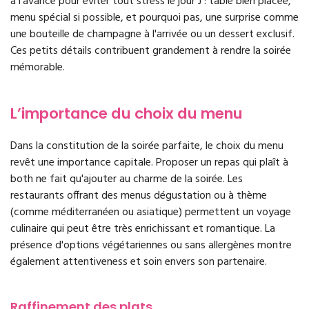
à l'avance pour éviter tout stress le jour J : table bien placée,
menu spécial si possible, et pourquoi pas, une surprise comme
une bouteille de champagne à l'arrivée ou un dessert exclusif.
Ces petits détails contribuent grandement à rendre la soirée
mémorable.
L’importance du choix du menu
Dans la constitution de la soirée parfaite, le choix du menu
revêt une importance capitale. Proposer un repas qui plaît à
both ne fait qu'ajouter au charme de la soirée. Les
restaurants offrant des menus dégustation ou à thème
(comme méditerranéen ou asiatique) permettent un voyage
culinaire qui peut être très enrichissant et romantique. La
présence d'options végétariennes ou sans allergènes montre
également attentiveness et soin envers son partenaire.
Raffinement des plats