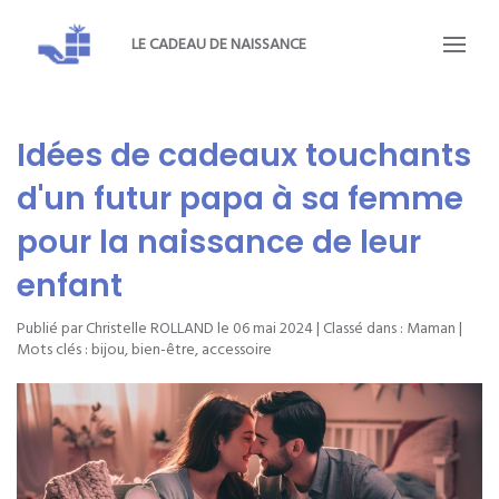
LE CADEAU DE NAISSANCE
Idées de cadeaux touchants
d'un futur papa à sa femme
pour la naissance de leur
enfant
Publié par Christelle ROLLAND le
06 mai 2024
| Classé dans :
Maman
|
Mots clés :
bijou
,
bien-être
,
accessoire