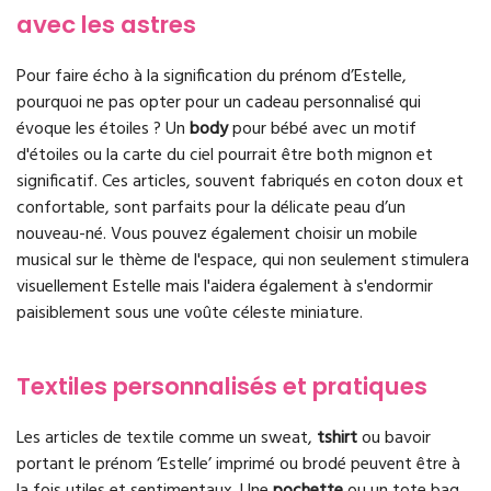
avec les astres
Pour faire écho à la signification du prénom d’Estelle,
pourquoi ne pas opter pour un cadeau personnalisé qui
évoque les étoiles ? Un
body
pour bébé avec un motif
d'étoiles ou la carte du ciel pourrait être both mignon et
significatif. Ces articles, souvent fabriqués en coton doux et
confortable, sont parfaits pour la délicate peau d’un
nouveau-né. Vous pouvez également choisir un mobile
musical sur le thème de l'espace, qui non seulement stimulera
visuellement Estelle mais l'aidera également à s'endormir
paisiblement sous une voûte céleste miniature.
Textiles personnalisés et pratiques
Les articles de textile comme un sweat,
tshirt
ou bavoir
portant le prénom ‘Estelle’ imprimé ou brodé peuvent être à
la fois utiles et sentimentaux. Une
pochette
ou un tote bag