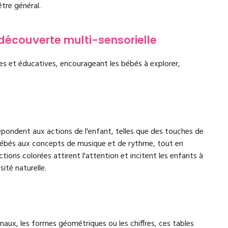
tre général.
 découverte multi-sensorielle
ves et éducatives, encourageant les bébés à explorer,
épondent aux actions de l'enfant, telles que des touches de
es bébés aux concepts de musique et de rythme, tout en
ections colorées attirent l'attention et incitent les enfants à
sité naturelle.
ux, les formes géométriques ou les chiffres, ces tables