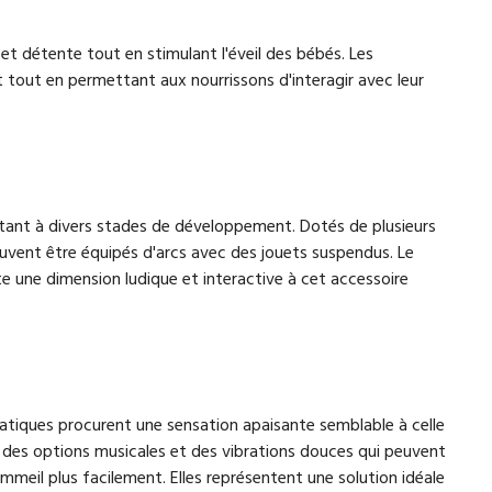
et détente tout en stimulant l'éveil des bébés. Les
t tout en permettant aux nourrissons d'interagir avec leur
aptant à divers stades de développement. Dotés de plusieurs
peuvent être équipés d'arcs avec des jouets suspendus. Le
 une dimension ludique et interactive à cet accessoire
matiques procurent une sensation apaisante semblable à celle
c des options musicales et des vibrations douces qui peuvent
ommeil plus facilement. Elles représentent une solution idéale