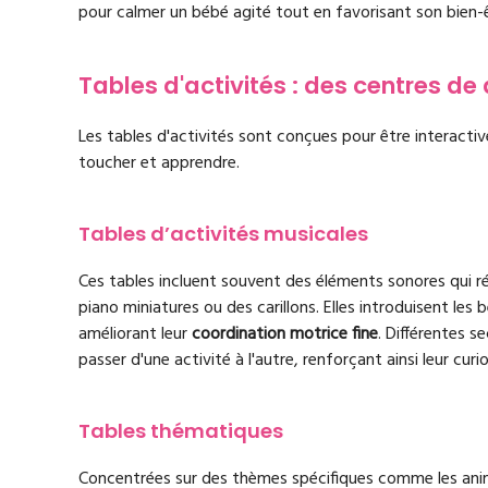
pour calmer un bébé agité tout en favorisant son bien-ê
Tables d'activités : des centres de
Les tables d'activités sont conçues pour être interacti
toucher et apprendre.
Tables d’activités musicales
Ces tables incluent souvent des éléments sonores qui r
piano miniatures ou des carillons. Elles introduisent l
améliorant leur
coordination motrice fine
. Différentes s
passer d'une activité à l'autre, renforçant ainsi leur curio
Tables thématiques
Concentrées sur des thèmes spécifiques comme les anima