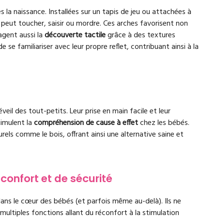
 la naissance. Installées sur un tapis de jeu ou attachées à
 peut toucher, saisir ou mordre. Ces arches favorisent non
agent aussi la
découverte tactile
grâce à des textures
 se familiariser avec leur propre reflet, contribuant ainsi à la
eil des tout-petits. Leur prise en main facile et leur
imulent la
compréhension de cause à effet
chez les bébés.
ls comme le bois, offrant ainsi une alternative saine et
confort et de sécurité
dans le cœur des bébés (et parfois même au-delà). Ils ne
ultiples fonctions allant du réconfort à la stimulation