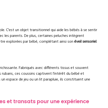
e. C'est un objet transitionnel qui aide les bébés à se sentir
c les parents. De plus, certaines peluches intègrent
 être explorées par bébé, complétant ainsi son
éveil sensoriel
.
richissante. Fabriqués avec différents tissus et souvent
rubans, ces coussins captivent l'intérêt du bébé et
 un espace de jeu ou un lit parapluie, ils constituent une
es et transats pour une expérience