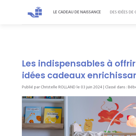
LE CADEAU DE NAISSANCE
DES IDÉES DE
Les indispensables à offrir
idées cadeaux enrichissa
Publié par Christelle ROLLAND le
03 juin 2024
| Classé dans :
Béb