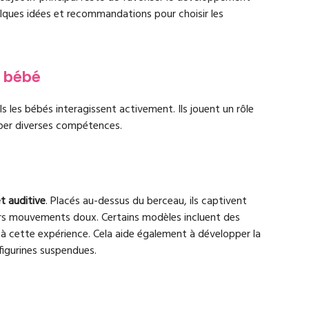
uelques idées et recommandations pour choisir les
e bébé
s les bébés interagissent activement. Ils jouent un rôle
pper diverses compétences.
et auditive
. Placés au-dessus du berceau, ils captivent
eurs mouvements doux. Certains modèles incluent des
à cette expérience. Cela aide également à développer la
figurines suspendues.