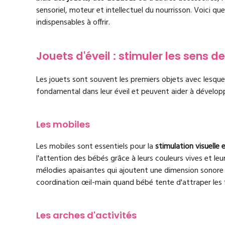
sensoriel, moteur et intellectuel du nourrisson. Voici q
indispensables à offrir.
Jouets d'éveil : stimuler les sens d
Les jouets sont souvent les premiers objets avec lesquel
fondamental dans leur éveil et peuvent aider à dévelo
Les mobiles
Les mobiles sont essentiels pour la
stimulation visuelle 
l'attention des bébés grâce à leurs couleurs vives et l
mélodies apaisantes qui ajoutent une dimension sonore 
coordination œil-main quand bébé tente d'attraper les 
Les arches d'activités