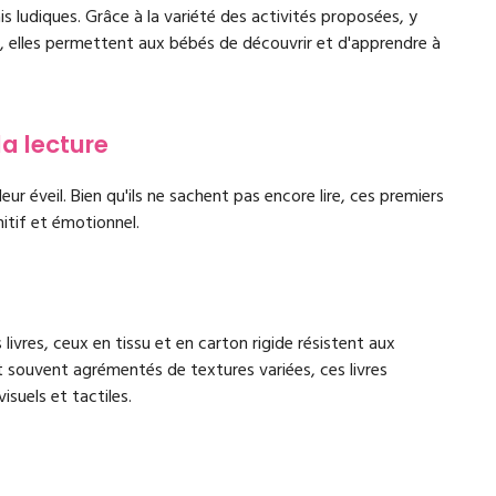
s ludiques. Grâce à la variété des activités proposées, y
, elles permettent aux bébés de découvrir et d'apprendre à
la lecture
ur éveil. Bien qu'ils ne sachent pas encore lire, ces premiers
itif et émotionnel.
livres, ceux en tissu et en carton rigide résistent aux
t souvent agrémentés de textures variées, ces livres
isuels et tactiles.