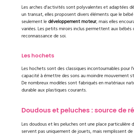
Les arches d'activités sont polyvalentes et adaptées dès
un transat, elles proposent divers éléments que le bébé
seulement le
développement moteur
, mais elles encour
variées. Les petits miroirs inclus permettent aux bébés de
reconnaissance de soi.
Les hochets
Les hochets sont des classiques incontournables pour l'év
capacité à émettre des sons au moindre mouvement st
De nombreux modèles sont fabriqués en matériaux nature
durable aux plastiques courants.
Doudous et peluches : source de ré
Les doudous et les peluches ont une place particulière 
servent pas uniquement de jouets, mais remplissent de m