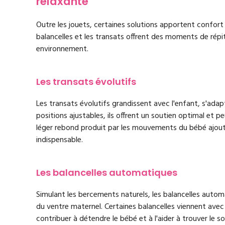
relaxante
Outre les jouets, certaines solutions apportent confort 
balancelles et les transats offrent des moments de répi
environnement.
Les transats évolutifs
Les transats évolutifs grandissent avec l'enfant, s'ad
positions ajustables, ils offrent un soutien optimal et 
léger rebond produit par les mouvements du bébé ajoute
indispensable.
Les balancelles automatiques
Simulant les bercements naturels, les balancelles auto
du ventre maternel. Certaines balancelles viennent ave
contribuer à détendre le bébé et à l'aider à trouver le s