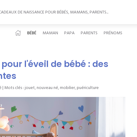
 CADEAUX DE NAISSANCE POUR BÉBÉS, MAMANS, PARENTS...
BÉBÉ
MAMAN
PAPA
PARENTS
PRÉNOMS
 pour l'éveil de bébé : des
ntes
é
| Mots clés :
jouet
,
nouveau né
,
mobilier
,
puériculture