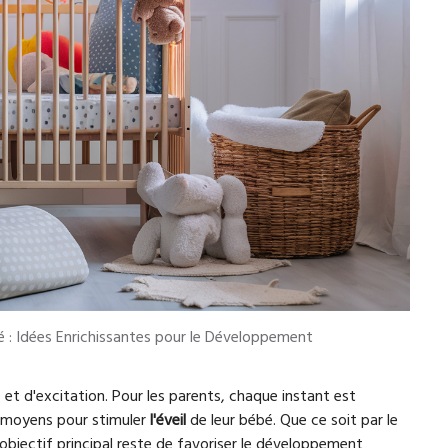
é : Idées Enrichissantes pour le Développement
et d'excitation. Pour les parents, chaque instant est
rs moyens pour stimuler
l'éveil
de leur bébé. Que ce soit par le
'objectif principal reste de favoriser le développement