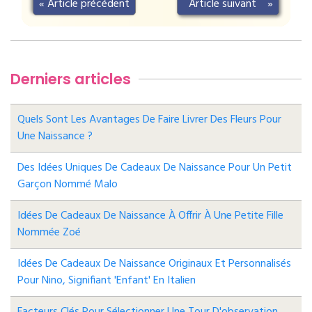
«
Article précédent
Article suivant
»
Derniers articles
Quels Sont Les Avantages De Faire Livrer Des Fleurs Pour
Une Naissance ?
Des Idées Uniques De Cadeaux De Naissance Pour Un Petit
Garçon Nommé Malo
Idées De Cadeaux De Naissance À Offrir À Une Petite Fille
Nommée Zoé
Idées De Cadeaux De Naissance Originaux Et Personnalisés
Pour Nino, Signifiant 'enfant' En Italien
Facteurs Clés Pour Sélectionner Une Tour D'observation