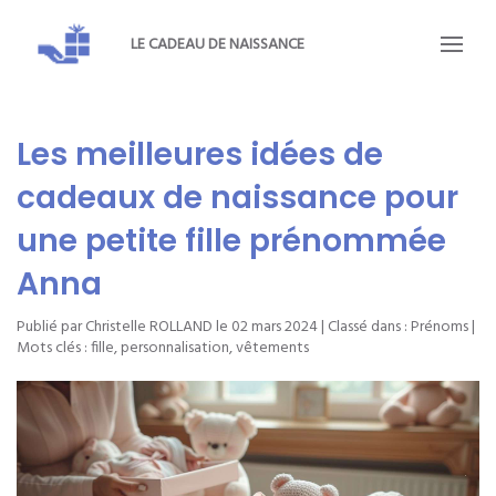
LE CADEAU DE NAISSANCE
Les meilleures idées de
cadeaux de naissance pour
une petite fille prénommée
Anna
Publié par Christelle ROLLAND le
02 mars 2024
| Classé dans :
Prénoms
|
Mots clés :
fille
,
personnalisation
,
vêtements