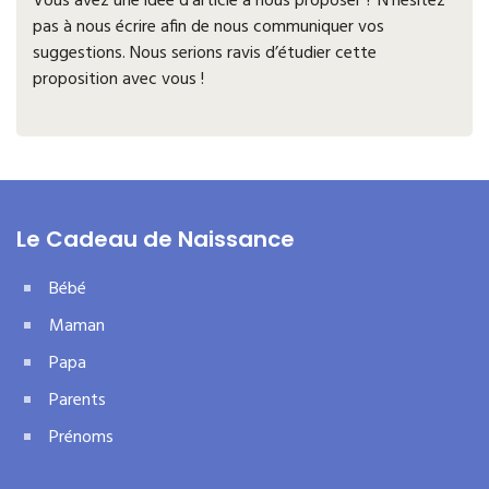
Vous avez une idée d’article à nous proposer ? N’hésitez
pas à nous écrire afin de nous communiquer vos
suggestions. Nous serions ravis d’étudier cette
proposition avec vous !
Le Cadeau de Naissance
Bébé
Maman
Papa
Parents
Prénoms