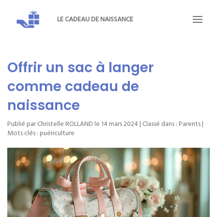
LE CADEAU DE NAISSANCE
Offrir un sac à langer
comme cadeau de
naissance
Publié par Christelle ROLLAND le
14 mars 2024
| Classé dans :
Parents
|
Mots clés :
puériculture