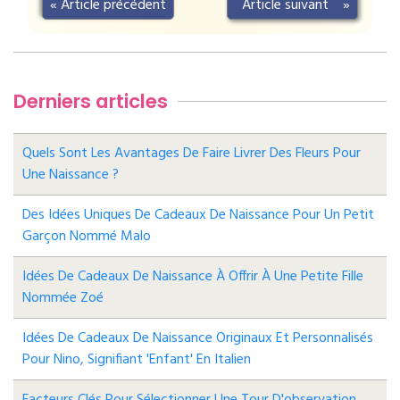
«
Article précédent
Article suivant
»
Derniers articles
Quels Sont Les Avantages De Faire Livrer Des Fleurs Pour
Une Naissance ?
Des Idées Uniques De Cadeaux De Naissance Pour Un Petit
Garçon Nommé Malo
Idées De Cadeaux De Naissance À Offrir À Une Petite Fille
Nommée Zoé
Idées De Cadeaux De Naissance Originaux Et Personnalisés
Pour Nino, Signifiant 'enfant' En Italien
Facteurs Clés Pour Sélectionner Une Tour D'observation