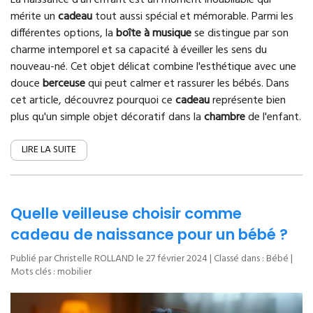
La naissance d'un enfant est un moment inoubliable qui
mérite un
cadeau
tout aussi spécial et mémorable. Parmi les
différentes options, la
boîte à musique
se distingue par son
charme intemporel et sa capacité à éveiller les sens du
nouveau-né. Cet objet délicat combine l'esthétique avec une
douce
berceuse
qui peut calmer et rassurer les bébés. Dans
cet article, découvrez pourquoi ce
cadeau
représente bien
plus qu'un simple objet décoratif dans la
chambre
de l'enfant.
LIRE LA SUITE
Quelle veilleuse choisir comme
cadeau de naissance pour un bébé ?
Publié par Christelle ROLLAND le
27 février 2024
| Classé dans :
Bébé
|
Mots clés :
mobilier