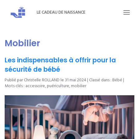
LE CADEAU DE NAISSANCE
Mobilier
Les indispensables à offrir pour la
sécurité de bébé
Publié par Christelle ROLLAND le
31 mai 2024
| Classé dans :
Bébé
|
Mots clés :
accessoire
,
puériculture
,
mobilier