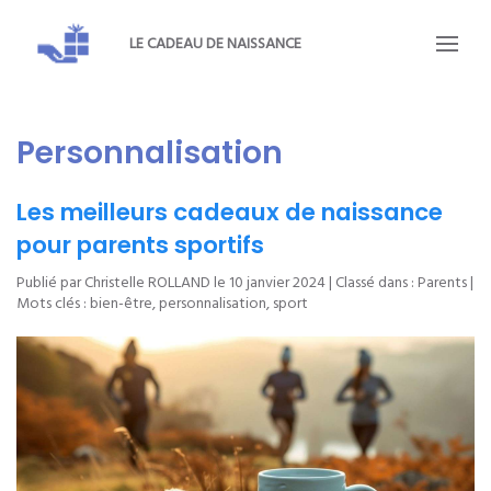
LE CADEAU DE NAISSANCE
Personnalisation
Les meilleurs cadeaux de naissance
pour parents sportifs
Publié par Christelle ROLLAND le
10 janvier 2024
| Classé dans :
Parents
|
Mots clés :
bien-être
,
personnalisation
,
sport